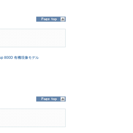
n Cup 800D 有機現像モデル