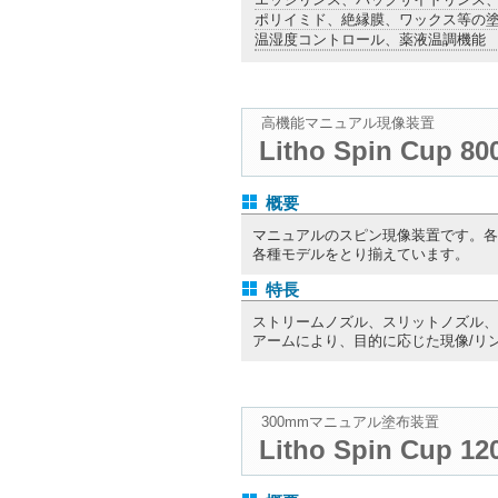
ポリイミド、絶縁膜、ワックス等の
温湿度コントロール、薬液温調機能 
高機能マニュアル現像装置
Litho Spin Cup 80
概要
マニュアルのスピン現像装置です。各
各種モデルをとり揃えています。
特長
ストリームノズル、スリットノズル、
アームにより、目的に応じた現像/リ
300mmマニュアル塗布装置
Litho Spin Cup 12