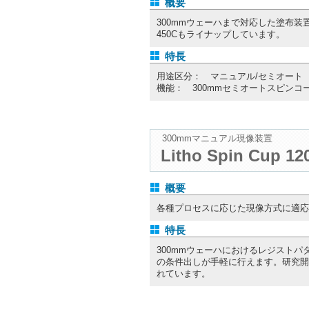
概要
300mmウェーハまで対応した塗布装置です。
450Cもライナップしています。
特長
用途区分： マニュアル/セミオート
機能： 300mmセミオートスピンコ
300mmマニュアル現像装置
Litho Spin Cup 12
概要
各種プロセスに応じた現像方式に適応
特長
300mmウェーハにおけるレジスト
の条件出しが手軽に行えます。研究開
れています。