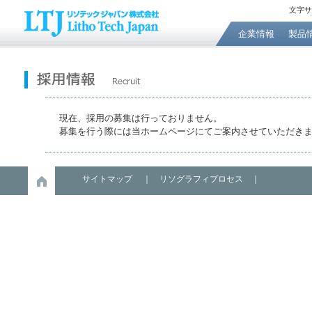
文字サ
企業情報
製品
現在、採用の募集は行っておりません。
募集を行う際には当ホームページにてご案内させていただき
サイトマップ
｜
リソグラフィプロセス
｜