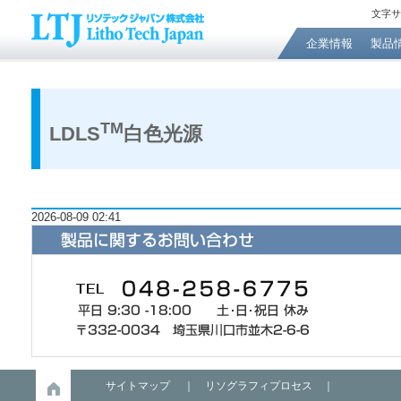
文字サ
企業情報
製品
TM
LDLS
白色光源
2026-08-09 02:41
サイトマップ
｜
リソグラフィプロセス
｜